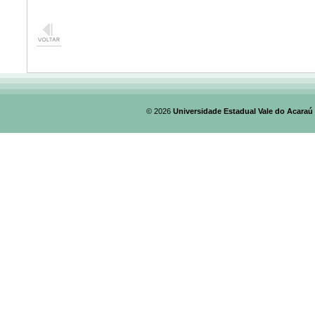
© 2026
Universidade Estadual Vale do Acaraú