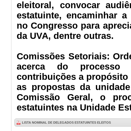
eleitoral, convocar aud
estatuinte, encaminhar a
no Congresso para apreci
da UVA, dentre outras.
Comissões Setoriais: Ord
acerca do processo Es
contribuições a propósito 
as propostas da unidade 
Comissão Geral, o proc
estatuintes na Unidade Est
LISTA NOMINAL DE DELEGADOS ESTATUINTES ELEITOS