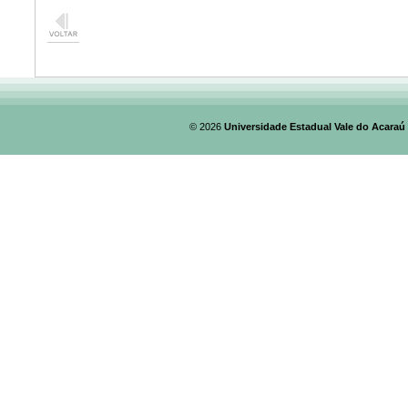
© 2026
Universidade Estadual Vale do Acaraú