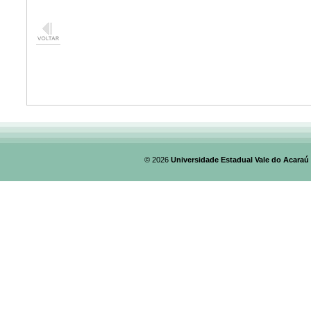
© 2026
Universidade Estadual Vale do Acaraú